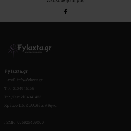
Ακολουθήστε μας
Fylaxta.gr
E-mail: info@fylaxta.gr
Τηλ.: 2104946166
Τηλ./Fax: 2104941483
Κρέμου 116, Καλλιθέα, Αθήνα
ΓΕΜΗ : 056925409000