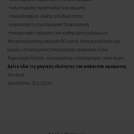
• τελετουργίες προστασίας και γείωσης
• manifestation υλικής σταθερότητας
• ρομαντική ή ατμοσφαιρική διακόσμηση
• πνευματικές εργασίες και καθημερινή χαλάρωση
Με χρόνο καύσης περίπου 90 λεπτά, είναι κατάλληλα για
μικρές, στοχευμένες πνευματικές πρακτικές ή για
δημιουργία ζεστής, εστιασμένης ατμόσφαιρας στον χώρο.
Δείτε εδώ τις μαγικές ιδιότητες του κόκκινου χρώματος
στο κερί.
Διαστάσεις: 12 x 1,2cm