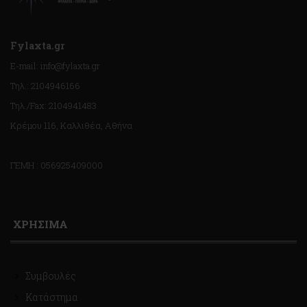
Fylaxta.gr
E-mail: info@fylaxta.gr
Τηλ.: 2104946166
Τηλ./Fax: 2104941483
Κρέμου 116, Καλλιθέα, Αθήνα
ΓΕΜΗ : 056925409000
ΧΡΗΣΙΜΑ
Συμβουλές
Κατάστημα