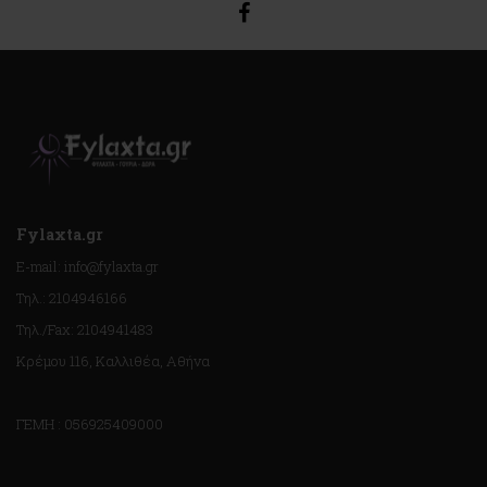
Fylaxta.gr
E-mail: info@fylaxta.gr
Τηλ.: 2104946166
Τηλ./Fax: 2104941483
Κρέμου 116, Καλλιθέα, Αθήνα
ΓΕΜΗ : 056925409000