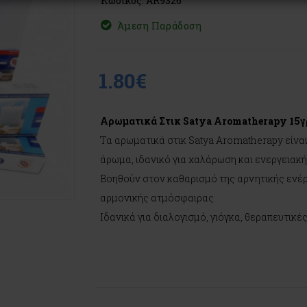
Κωδικός: AR9326
Άμεση Παράδοση
1.80€
Αρωματικά Στικ Satya Aromatherapy 15γ
Τα αρωματικά στικ Satya Aromatherapy είναι
άρωμα, ιδανικό για χαλάρωση και ενεργειακ
Βοηθούν στον καθαρισμό της αρνητικής ενέρ
αρμονικής ατμόσφαιρας.
Ιδανικά για διαλογισμό, γιόγκα, θεραπευτικέ