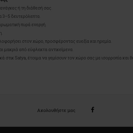
ς ανάγκες ή τη διάθεσή σας.
ια 3–5 δευτερόλεπτα.
 αρωματική πυρά ενεργή.
η.
λοφορήσει στον χώρο, προσφέροντας ευεξία και ηρεμία.
αι μακριά από εύφλεκτα αντικείμενα.
 στικ Satya, έτοιμα να γεμίσουν τον χώρο σας με ισορροπία και θε
Ακολουθήστε μας