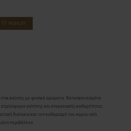
WISHLIST
κά στικ καύσης με φυσικά αρώματα. Κατασκευασμένα
α ατμόσφαιρα γαλήνης και ενεργειακής καθαρότητας.
ματική διαύγεια και τον καθαρισμό του χώρου από
ωμένο περιβάλλον.