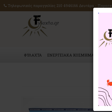
Τηλεφωνικές παραγγελίες 210 4946166 Δευτέρα - Παρασκε
ΦΥΛΑΧΤΑ
ΕΝΕΡΓΕΙΑΚΑ ΚΟΣΜΗΜΑΤΑ
ΜΑΓ