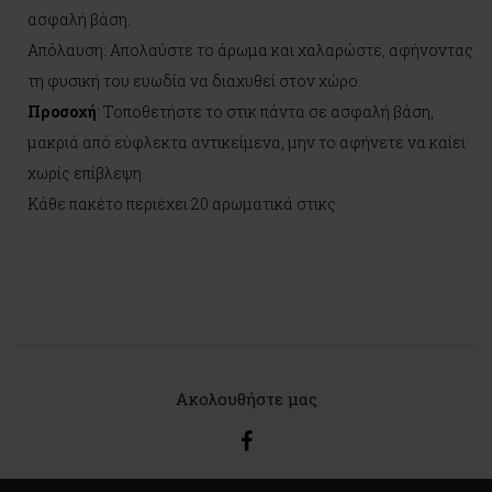
ασφαλή βάση.
Απόλαυση: Απολαύστε το άρωμα και χαλαρώστε, αφήνοντας
τη φυσική του ευωδία να διαχυθεί στον χώρο.
Προσοχή
: Τοποθετήστε το στικ πάντα σε ασφαλή βάση,
μακριά από εύφλεκτα αντικείμενα, μην το αφήνετε να καίει
χωρίς επίβλεψη.
Κάθε πακέτο περιέχει 20 αρωματικά στικς
Ακολουθήστε μας