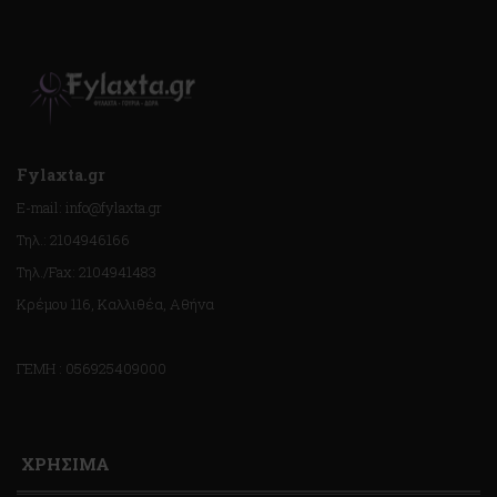
Fylaxta.gr
E-mail: info@fylaxta.gr
Τηλ.: 2104946166
Τηλ./Fax: 2104941483
Κρέμου 116, Καλλιθέα, Αθήνα
ΓΕΜΗ : 056925409000
ΧΡΗΣΙΜΑ