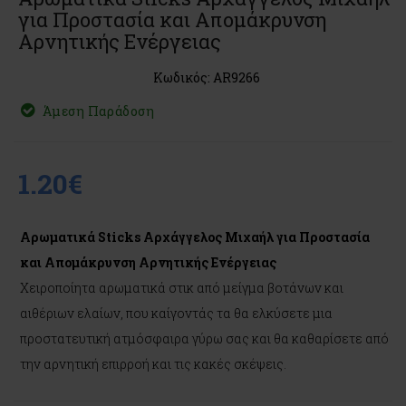
για Προστασία και Απομάκρυνση
Αρνητικής Ενέργειας
Κωδικός: AR9266
Άμεση Παράδοση
1.20€
Αρωματικά Sticks Αρχάγγελος Μιχαήλ για Προστασία
και Απομάκρυνση Αρνητικής Ενέργειας
Χειροποίητα αρωματικά στικ από μείγμα βοτάνων και
αιθέριων ελαίων, που καίγοντάς τα θα ελκύσετε μια
προστατευτική ατμόσφαιρα γύρω σας και θα καθαρίσετε από
την αρνητική επιρροή και τις κακές σκέψεις.