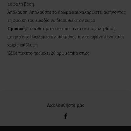
ασφαλή βάση.
Απόλαυση: Απολαύστε το άρωμα και χαλαρώστε, αφήνοντας
τη φυσική του ευωδία να διαχυθεί στον χώρο.
Προσοχή:
Τοποθετήστε το στικ πάντα σε ασφαλή βάση,
μακριά από εύφλεκτα αντικείμενα, μην το αφήνετε να καίει
χωρίς επίβλεψη.
Κάθε πακέτο περιέχει 20 αρωματικά στικς
Ακολουθήστε μας