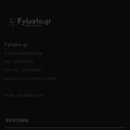
Fylaxta.gr
E-mail: info@fylaxta.gr
Τηλ.: 2104946166
Τηλ./Fax: 2104941483
Κρέμου 116, Καλλιθέα, Αθήνα
ΓΕΜΗ : 056925409000
ΧΡΗΣΙΜΑ