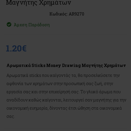
Μαγνήτης Χρημάτων
Κωδικός: AR9270
Άμεση Παράδοση
1.20€
Αρωματικά Sticks Money Drawing Μαγνήτης Χρημάτων
Αρωματικά sticks που καίγοντάς τα, θα προσελκύσετε την
αφθονία των χρημάτων στην προσωπική σας ζωή, στην
εργασία σας και στην επιχείρησή σας. Το γλυκό άρωμα που
αναδίδουν καθώς καίγονται, λειτουργεί σαν μαγνήτης για την
οικονομική ευημερία, δίνοντας έτσι ώθηση στα οικονομικά
σας.