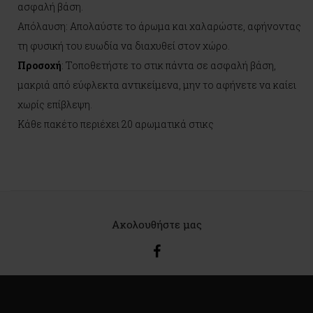
ασφαλή βάση.
Απόλαυση: Απολαύστε το άρωμα και χαλαρώστε, αφήνοντας
τη φυσική του ευωδία να διαχυθεί στον χώρο.
Προσοχή
: Τοποθετήστε το στικ πάντα σε ασφαλή βάση,
μακριά από εύφλεκτα αντικείμενα, μην το αφήνετε να καίει
χωρίς επίβλεψη.
Κάθε πακέτο περιέχει 20 αρωματικά στικς
Ακολουθήστε μας