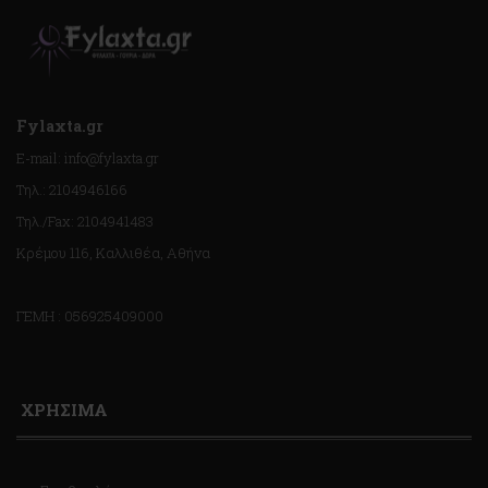
Fylaxta.gr
E-mail: info@fylaxta.gr
Τηλ.: 2104946166
Τηλ./Fax: 2104941483
Κρέμου 116, Καλλιθέα, Αθήνα
ΓΕΜΗ : 056925409000
ΧΡΗΣΙΜΑ