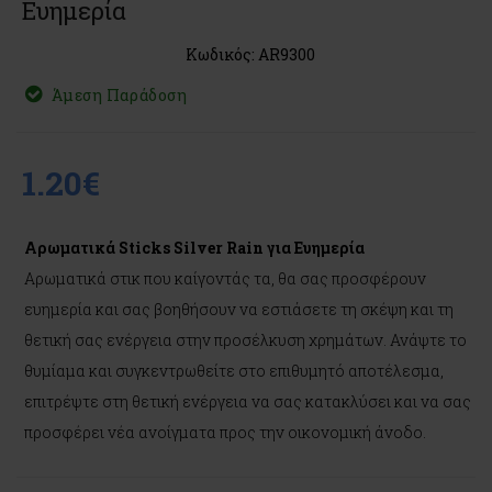
Ευημερία
Κωδικός: AR9300
Άμεση Παράδοση
1.20€
Αρωματικά Sticks Silver Rain για Ευημερία
Αρωματικά στικ που καίγοντάς τα, θα σας προσφέρουν
ευημερία και σας βοηθήσουν να εστιάσετε τη σκέψη και τη
θετική σας ενέργεια στην προσέλκυση χρημάτων. Ανάψτε το
θυμίαμα και συγκεντρωθείτε στο επιθυμητό αποτέλεσμα,
επιτρέψτε στη θετική ενέργεια να σας κατακλύσει και να σας
προσφέρει νέα ανοίγματα προς την οικονομική άνοδο.