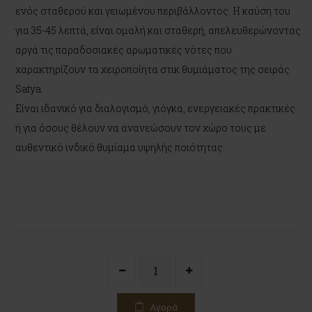
ενός σταθερού και γειωμένου περιβάλλοντος. Η καύση του
για 35-45 λεπτά, είναι ομαλή και σταθερή, απελευθερώνοντας
αργά τις παραδοσιακές αρωματικές νότες που
χαρακτηρίζουν τα χειροποίητα στικ θυμιάματος της σειράς
Satya.
Είναι ιδανικό για διαλογισμό, γιόγκα, ενεργειακές πρακτικές
ή για όσους θέλουν να ανανεώσουν τον χώρο τους με
αυθεντικό ινδικό θυμίαμα υψηλής ποιότητας.
Αγορά