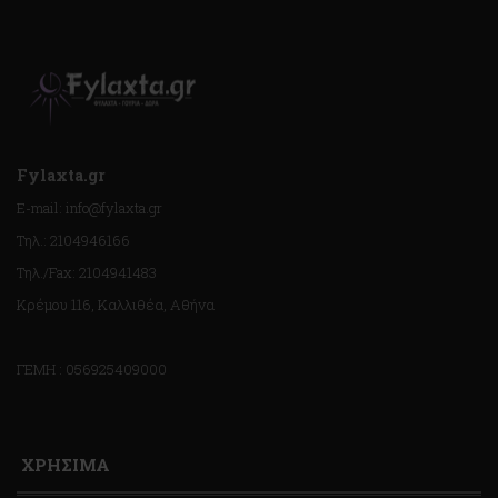
Fylaxta.gr
E-mail: info@fylaxta.gr
Τηλ.: 2104946166
Τηλ./Fax: 2104941483
Κρέμου 116, Καλλιθέα, Αθήνα
ΓΕΜΗ : 056925409000
ΧΡΗΣΙΜΑ