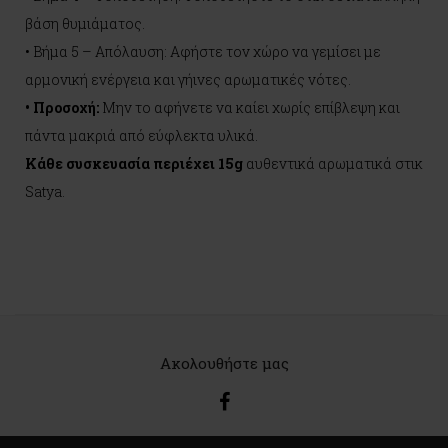
βάση θυμιάματος.
• Βήμα 5 – Απόλαυση: Αφήστε τον χώρο να γεμίσει με
αρμονική ενέργεια και γήινες αρωματικές νότες.
• Προσοχή:
Μην το αφήνετε να καίει χωρίς επίβλεψη και
πάντα μακριά από εύφλεκτα υλικά.
Κάθε συσκευασία περιέχει 15g
αυθεντικά αρωματικά στικ
Satya.
Ακολουθήστε μας