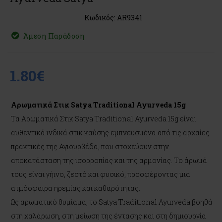
Κωδικός: AR9341
Άμεση Παράδοση
1.80€
Αρωματικά Στικ Satya Traditional Ayurveda 15g
Τα Αρωματικά Στικ Satya Traditional Ayurveda 15g είναι
αυθεντικά ινδικά στικ καύσης εμπνευσμένα από τις αρχαίες
πρακτικές της Αγιουρβέδα, που στοχεύουν στην
αποκατάσταση της ισορροπίας και της αρμονίας. Το άρωμά
τους είναι γήινο, ζεστό και φυσικό, προσφέροντας μια
ατμόσφαιρα ηρεμίας και καθαρότητας.
Ως αρωματικό θυμίαμα, το Satya Traditional Ayurveda βοηθά
στη χαλάρωση, στη μείωση της έντασης και στη δημιουργία