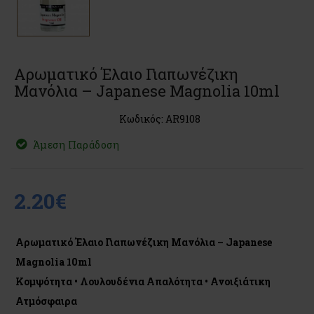
Αρωματικό Έλαιο Γιαπωνέζικη
Μανόλια – Japanese Magnolia 10ml
Κωδικός: AR9108
Άμεση Παράδοση
2.20€
Αρωματικό Έλαιο Γιαπωνέζικη Μανόλια – Japanese
Magnolia 10ml
Κομψότητα • Λουλουδένια Απαλότητα • Ανοιξιάτικη
Ατμόσφαιρα