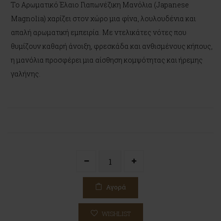
Το Αρωματικό Έλαιο Γιαπωνέζικη Μανόλια (Japanese
Magnolia) χαρίζει στον χώρο μια φίνα, λουλουδένια και
απαλή αρωματική εμπειρία. Με ντελικάτες νότες που
θυμίζουν καθαρή άνοιξη, φρεσκάδα και ανθισμένους κήπους,
η μανόλια προσφέρει μια αίσθηση κομψότητας και ήρεμης
γαλήνης.
Αγορά
WISHLIST