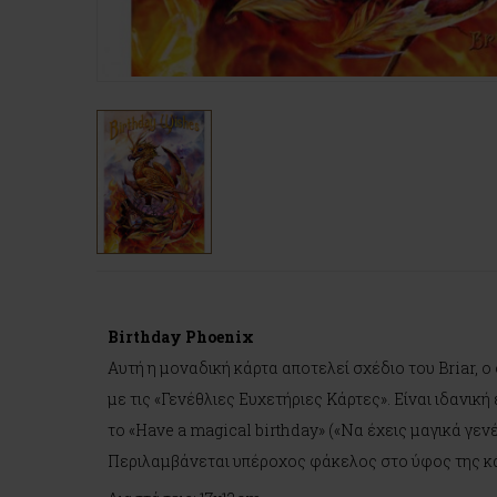
Birthday Phoenix
Αυτή η μοναδική κάρτα αποτελεί σχέδιο του Briar, 
με τις «Γενέθλιες Ευχετήριες Κάρτες». Είναι ιδανι
το «Have a magical birthday» («Να έχεις μαγικά γενέ
Περιλαμβάνεται υπέροχος φάκελος στο ύφος της κ