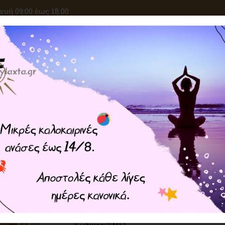
υή 09:00 έως 18:00
ΑΝΑΖΗΤΗΣΗ
ΙΚΕΣ ΕΠΙΘΥΜΙΕΣ
ΚΡΥΣΤΑΛΛΟΘΕΡΑΠΕΙΑ
ΜΑΓΙΚΑ ΣΥΝ
Home
ΠΡΟΙΟΝΤΑ ZEN
Birthday Phoenix