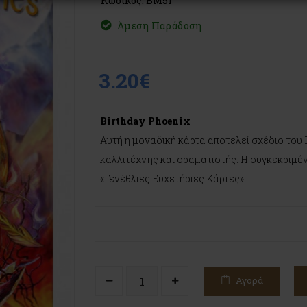
Κωδικός: BM51
Άμεση Παράδοση
3.20€
Birthday Phoenix
Αυτή η μοναδική κάρτα αποτελεί σχέδιο του 
καλλιτέχνης και οραματιστής. Η συγκεκριμέν
«Γενέθλιες Ευχετήριες Κάρτες».
Αγορά