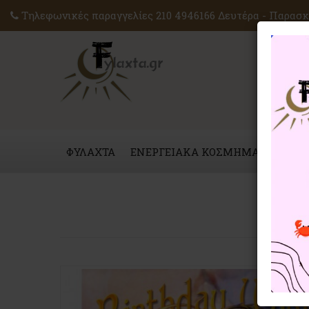
Τηλεφωνικές παραγγελίες 210 4946166 Δευτέρα - Παρασκε
ΦΥΛΑΧΤΑ
ΕΝΕΡΓΕΙΑΚΑ ΚΟΣΜΗΜΑΤΑ
ΜΑΓ