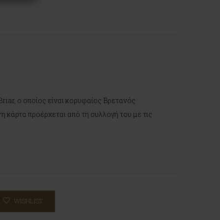
Briar, ο οποίος είναι κορυφαίος Βρετανός
η κάρτα προέρχεται από τη συλλογή του με τις
WISHLIST