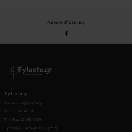
Ακολουθήστε μας
Fylaxta.gr
E-mail: info@fylaxta.gr
Τηλ.: 2104946166
Τηλ./Fax: 2104941483
Κρέμου 116, Καλλιθέα, Αθήνα