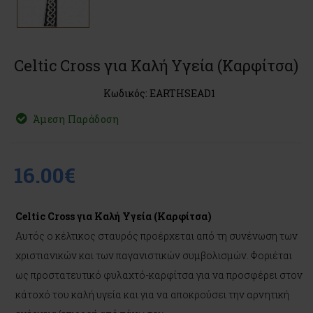
Celtic Cross για Καλή Υγεία (Καρφίτσα)
Κωδικός: EARTHSEAD1
Άμεση Παράδοση
16.00€
Celtic Cross για Καλή Υγεία (Καρφίτσα)
Αυτός ο κέλτικος σταυρός προέρχεται από τη συνένωση των
χριστιανικών και των παγανιστικών συμβολισμών. Φοριέται
ως προστατευτικό φυλαχτό-καρφίτσα για να προσφέρει στον
κάτοχό του καλή υγεία και για να αποκρούσει την αρνητική