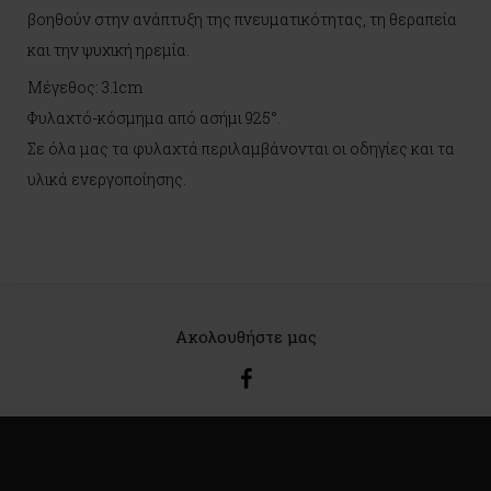
βοηθούν στην ανάπτυξη της πνευματικότητας, τη θεραπεία
και την ψυχική ηρεμία.
Μέγεθος: 3.1cm
Φυλαχτό-κόσμημα από ασήμι 925°.
Σε όλα μας τα φυλαχτά περιλαμβάνονται οι οδηγίες και τα
υλικά ενεργοποίησης.
Ακολουθήστε μας