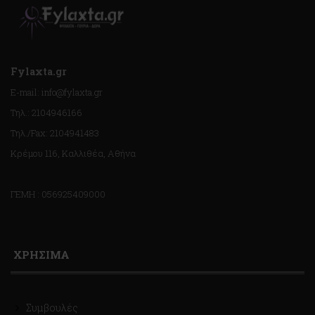
Fylaxta.gr
E-mail: info@fylaxta.gr
Τηλ.: 2104946166
Τηλ./Fax: 2104941483
Κρέμου 116, Καλλιθέα, Αθήνα
ΓΕΜΗ : 056925409000
ΧΡΗΣΙΜΑ
Συμβουλές