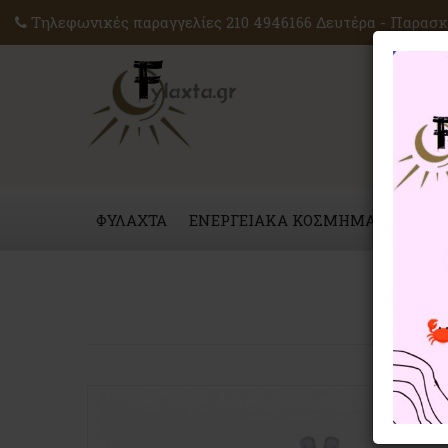
Τηλεφωνικές παραγγελίες 210 4946166 Δευτέρα - Παρασκε
ΦΥΛΑΧΤΑ
ΕΝΕΡΓΕΙΑΚΑ ΚΟΣΜΗΜΑΤΑ
ΜΑΓ
Home