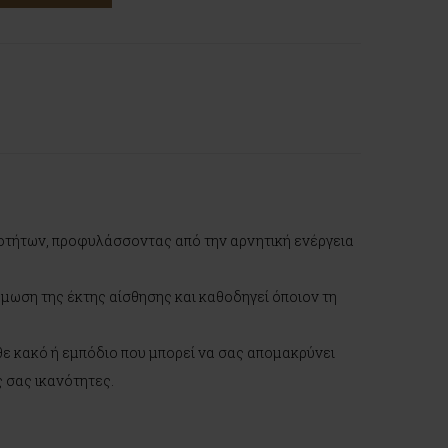
νοτήτων, προφυλάσσοντας από την αρνητική ενέργεια
νάμωση της έκτης αίσθησης και καθοδηγεί όποιον τη
θε κακό ή εμπόδιο που μπορεί να σας απομακρύνει
ς σας ικανότητες.