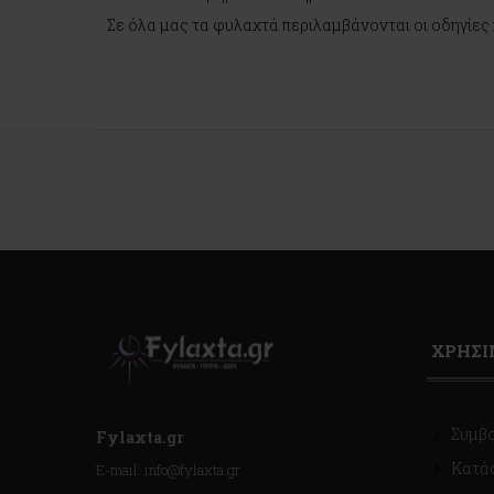
Σε όλα μας τα φυλαχτά περιλαμβάνονται οι οδηγίες 
ΧΡΗΣ
Συμβ
Fylaxta.gr
Κατά
E-mail: info@fylaxta.gr