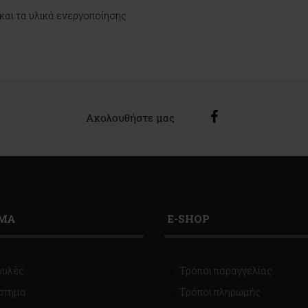
και τα υλικά ενεργοποίησης.
Ακολουθήστε μας
ΙΜΑ
E-SHOP
ουλές
Τρόποι παραγγελίας
στημα
Τρόποι πληρωμής