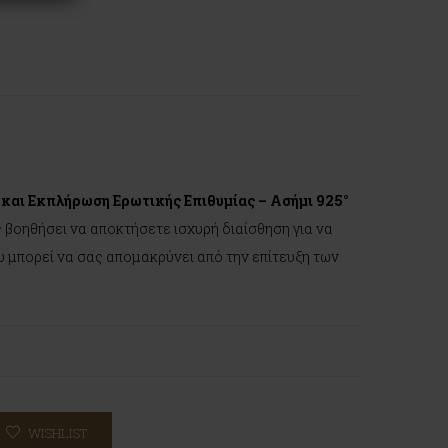
η και Εκπλήρωση Ερωτικής Επιθυμίας – Ασήμι 925°
 βοηθήσει να αποκτήσετε ισχυρή διαίσθηση για να
υ μπορεί να σας απομακρύνει από την επίτευξη των
WISHLIST