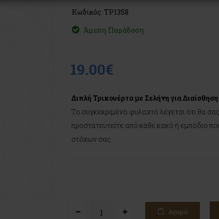
Κωδικός: TP1358
Άμεση Παράδοση
19.00€
Διπλή Τρικουέρτα με Σελήνη για Διαίσθησ
Το συγκεκριμένο φυλαχτό λέγεται ότι θα σας
προστατευτείτε από κάθε κακό ή εμπόδιο πο
στόχων σας.
Αγορά