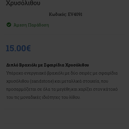
Χρυσόλιθου
Κωδικός: EV4091
Άμεση Παράδοση
15.00€
Διπλό Βραχιόλι με Σφαιρίδια Χρυσόλιθου
Υπέροχο ενεργειακό βραχιόλι με δύο σειρές με σφαιρίδια
χρυσόλιθου (sandstone) και μεταλλικά στοιχεία, που
προσαρμόζεται σε όλα τα μεγέθη και χαρίζει στον κάτοχό
του τις μοναδικές ιδιότητες του λίθου.