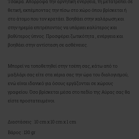
Τσάκρα. Απορροφά την αρνητική ενέργεια, τη μετατρέπει σε
θετική, εκπέμποντας την πίσω στο χώρο όπου βρίσκεται ή
στο άτομο που τον κρατάει. Βοηθάει στην χαλάρωση και
στην ηρεμία επιτρέποντας να υπάρχει καλύτερος και
βαθύτερος ύπνος. Προσφέρει ζωτικότητα , ενέργεια και
βοηθάει στην αντίσταση σε ασθένειες.
Μπορεί να τοποθετηθεί στην τσέπη σας, κάτω από το
μαξιλάρι σας είτε στα χέρια σας την ώρα του διαλογισμού,
ενώ είναι ιδανικό για όσους εργάζονται σε χώρους
γραφείου. Όσο βρίσκεται μέσα στο πεδίο της Αύρας σας θα
είστε προστατευμένοι.
Διαστάσεις : 10 cm x 10 cm x 1 cm
Βάρος : 130 gr