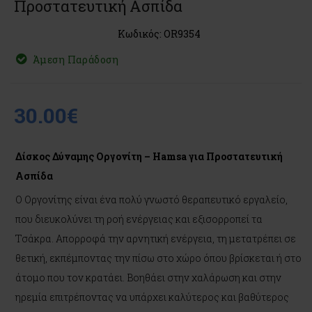
Προστατευτική Ασπίδα
Κωδικός: OR9354
Άμεση Παράδοση
30.00€
Δίσκος Δύναμης Οργονίτη – Hamsa για Προστατευτική
Ασπίδα
Ο Οργονίτης είναι ένα πολύ γνωστό θεραπευτικό εργαλείο,
που διευκολύνει τη ροή ενέργειας και εξισορροπεί τα
Τσάκρα. Απορροφά την αρνητική ενέργεια, τη μετατρέπει σε
θετική, εκπέμποντας την πίσω στο χώρο όπου βρίσκεται ή στο
άτομο που τον κρατάει. Βοηθάει στην χαλάρωση και στην
ηρεμία επιτρέποντας να υπάρχει καλύτερος και βαθύτερος