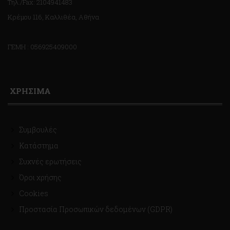
Τηλ./Fax: 2104941483
Κρέμου 116, Καλλιθέα, Αθήνα
ΓΕΜΗ : 056925409000
ΧΡΗΣΙΜΑ
Συμβουλές
Κατάστημα
Συχνές ερωτήσεις
Όροι χρήσης
Cookies
Προστασία Προσωπικών δεδομένων (GDPR)