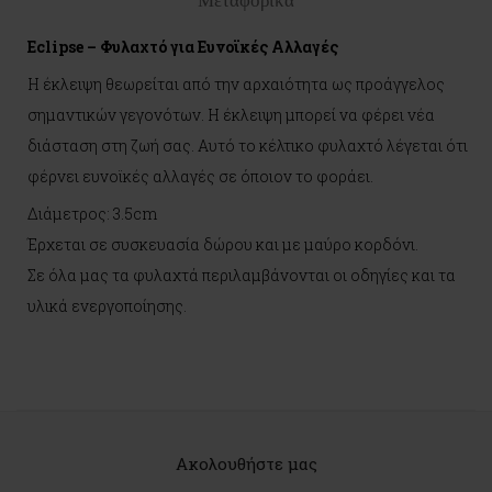
Μεταφορικά
Eclipse – Φυλαχτό για Ευνοϊκές Αλλαγές
Η έκλειψη θεωρείται από την αρχαιότητα ως προάγγελος
σημαντικών γεγονότων. Η έκλειψη μπορεί να φέρει νέα
διάσταση στη ζωή σας. Αυτό το κέλτικο φυλαχτό λέγεται ότι
φέρνει ευνοϊκές αλλαγές σε όποιον το φοράει.
Διάμετρος: 3.5cm
Έρχεται σε συσκευασία δώρου και με μαύρο κορδόνι.
Σε όλα μας τα φυλαχτά περιλαμβάνονται οι οδηγίες και τα
υλικά ενεργοποίησης.
Ακολουθήστε μας