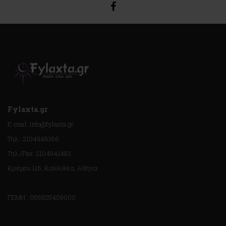
Fylaxta.gr
E-mail: info@fylaxta.gr
Τηλ.: 2104946166
Τηλ./Fax: 2104941483
Κρέμου 116, Καλλιθέα, Αθήνα
ΓΕΜΗ : 056925409000