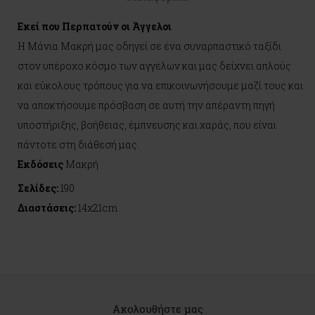
Εκεί που Περπατούν οι Άγγελοι
Η Mάνια Mακρή μας οδηγεί σε ένα συναρπαστικό ταξίδι
στον υπέροχο κόσμο των αγγέλων και μας δείχνει απλούς
και εύκολους τρόπους για να επικοινωνήσουμε μαζί τους και
να αποκτήσουμε πρόσβαση σε αυτή την απέραντη πηγή
υποστήριξης, βοήθειας, έμπνευσης και χαράς, που είναι
πάντοτε στη διάθεσή μας.
Εκδόσεις
Μακρή
Σελίδες:
190
Διαστάσεις:
14x21cm
Ακολουθήστε μας