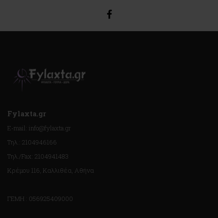
Fylaxta.gr
E-mail: info@fylaxta.gr
Τηλ.: 2104946166
Τηλ./Fax: 2104941483
Κρέμου 116, Καλλιθέα, Αθήνα
ΓΕΜΗ : 056925409000