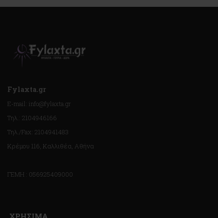
Fylaxta.gr
E-mail: info@fylaxta.gr
Τηλ.: 2104946166
Τηλ./Fax: 2104941483
Κρέμου 116, Καλλιθέα, Αθήνα
ΓΕΜΗ : 056925409000
ΧΡΗΣΙΜΑ