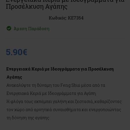
Προσέλκυση Αγάπης
Κωδικός: KE7354
Άμεση Παράδοση
5.90€
Ενεργειακά Κεριά με Ιδεογράμματα για Προσέλκυση
Αγάπης
Ανακαλύψτε τη δύναμη του Feng Shui μέσα από τα
Ενεργειακά Κεριά με Ιδεογράμματα για Αγάπη.
Η φλόγα τους εκπέμπει γαλήνη και ζεστασιά, καθαρίζοντας
τον χώρο από αρνητικά συναισθήματα και ενεργοποιώντας
τη δόνηση της αγάπης.