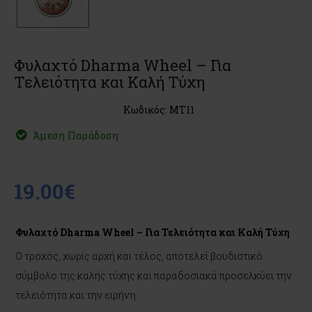
Φυλαχτό Dharma Wheel – Για
Τελειότητα και Καλή Τύχη
Κωδικός: MT11
Άμεση Παράδοση
19.00€
Φυλαχτό Dharma Wheel – Για Τελειότητα και Καλή Τύχη
Ο τροχός, χωρίς αρχή και τέλος, αποτελεί βουδιστικό
σύμβολο της καλής τύχης και παραδοσιακά προσελκύει την
τελειότητα και την ειρήνη.