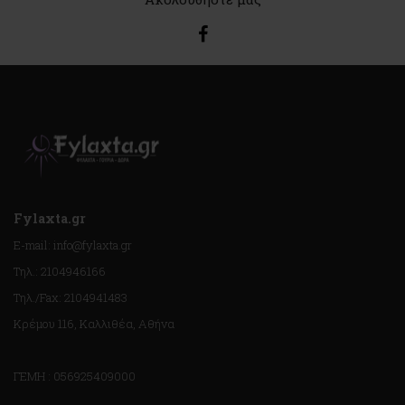
Fylaxta.gr
E-mail: info@fylaxta.gr
Τηλ.: 2104946166
Τηλ./Fax: 2104941483
Κρέμου 116, Καλλιθέα, Αθήνα
ΓΕΜΗ : 056925409000