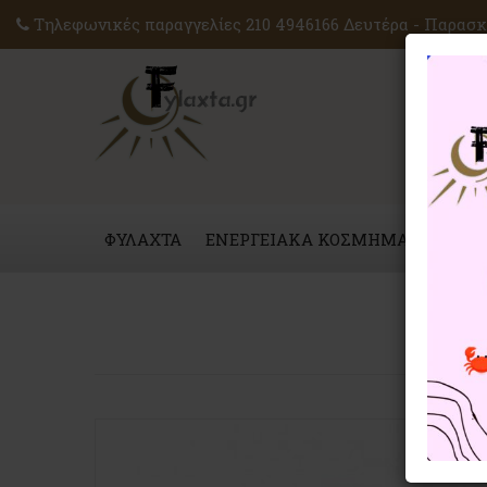
Τηλεφωνικές παραγγελίες 210 4946166 Δευτέρα - Παρασκε
ΦΥΛΑΧΤΑ
ΕΝΕΡΓΕΙΑΚΑ ΚΟΣΜΗΜΑΤΑ
ΜΑΓ