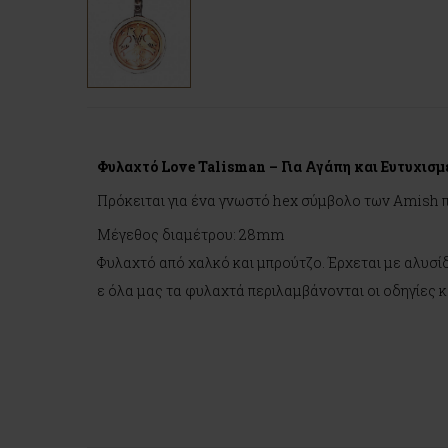
Φυλαχτό Love Talisman – Για Αγάπη και Ευτυχισμ
Πρόκειται για ένα γνωστό hex σύμβολο των Amish π
Μέγεθος διαμέτρου: 28mm
Φυλαχτό από χαλκό και μπρούτζο. Έρχεται με αλυσίδ
ε όλα μας τα φυλαχτά περιλαμβάνονται οι οδηγίες κ