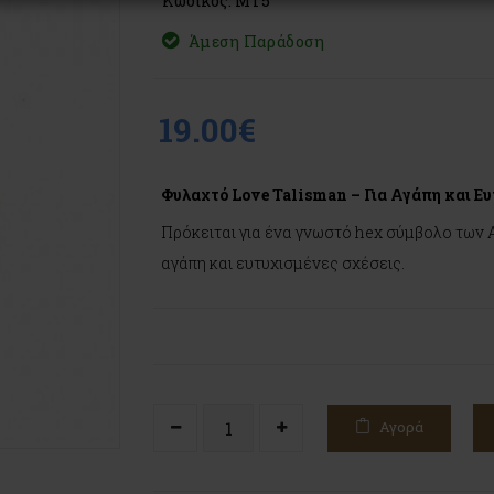
Κωδικός: MT5
Άμεση Παράδοση
19.00€
Φυλαχτό Love Talisman – Για Αγάπη και Ε
Πρόκειται για ένα γνωστό hex σύμβολο των 
αγάπη και ευτυχισμένες σχέσεις.
Αγορά