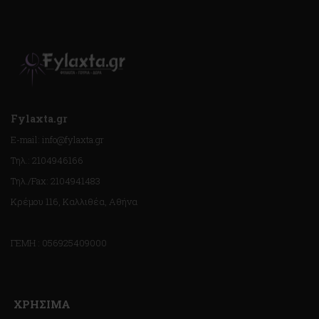
Fylaxta.gr
E-mail: info@fylaxta.gr
Τηλ.: 2104946166
Τηλ./Fax: 2104941483
Κρέμου 116, Καλλιθέα, Αθήνα
ΓΕΜΗ : 056925409000
ΧΡΗΣΙΜΑ