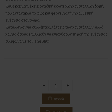
Κάθε κομμάτι έχει μοναδική εσωτερική κρυσταλλική δομή,
που αντανακλά το φως και φέρνει γαλήνη και θετική
ενέργεια στον χώρο.
Κατάλληλοι για συλλέκτες, λάτρεις των κρυστάλλων, αλλά
και για όσους επιθυμούν να ενισχύσουν τη ροή της ενέργειας
σύμφωνα με το Feng Shui.
Αγορά
WISHLIST