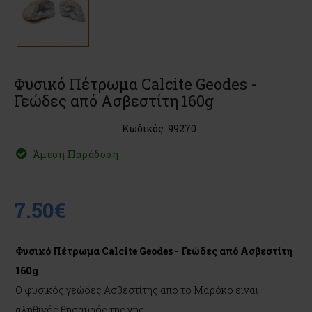
Φυσικό Πέτρωμα Calcite Geodes -
Γεώδες από Ασβεστίτη 160g
Κωδικός: 99270
Άμεση Παράδοση
7.50€
Φυσικό Πέτρωμα Calcite Geodes - Γεώδες από Ασβεστίτη
160g
Ο φυσικός γεώδες Ασβεστίτης από το Μαρόκο είναι
αληθινός θησαυρός της γης.