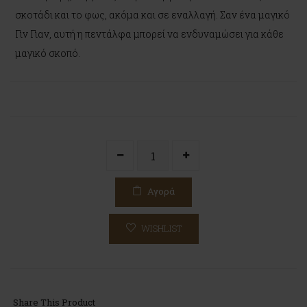
σκοτάδι και το φως, ακόμα και σε εναλλαγή. Σαν ένα μαγικό
Γιν Γιαν, αυτή η πεντάλφα μπορεί να ενδυναμώσει για κάθε
μαγικό σκοπό.
Αγορά
WISHLIST
Share This Product