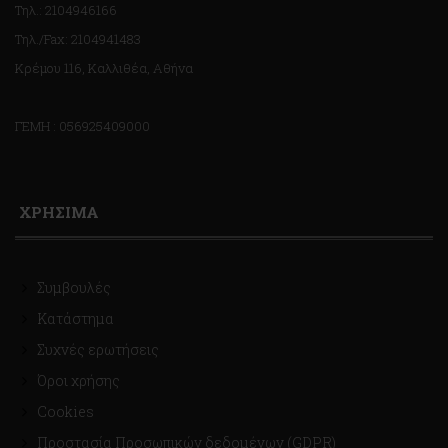
Τηλ.: 2104946166
Τηλ./Fax: 2104941483
Κρέμου 116, Καλλιθέα, Αθήνα
ΓΕΜΗ : 056925409000
ΧΡΗΣΙΜΑ
Συμβουλές
Κατάστημα
Συχνές ερωτήσεις
Όροι χρήσης
Cookies
Προστασία Προσωπικών δεδομένων (GDPR)