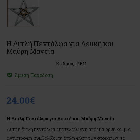
Η Διπλή Πεντάλφα για Λευκή και
Μαύρη Μαγεία
Κωδικός: PR11
Άμεση Παράδοση
24.00€
Η Διπλή Πεντάλφα για Λευκή και Μαύρη Μαγεία
Αυτή η διπλή πεντάλφα αποτελούμενη από μία ορθή και μια
αντίστροφη, συμβολίζει τη διπλή φύση των στοιχείων, το