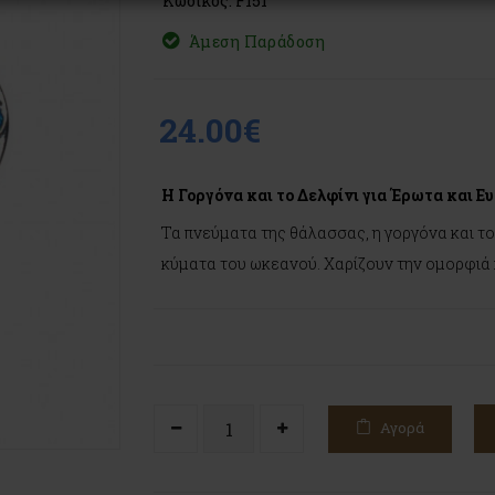
Κωδικός: F151
Άμεση Παράδοση
24.00€
Η Γοργόνα και το Δελφίνι για Έρωτα και Ε
Τα πνεύματα της θάλασσας, η γοργόνα και το
κύματα του ωκεανού. Χαρίζουν την ομορφιά κ
Αγορά