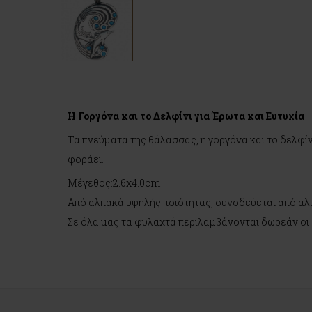
Η Γοργόνα και το Δελφίνι για Έρωτα και Ευτυχία
Τα πνεύματα της θάλασσας, η γοργόνα και το δελφίν
φοράει.
Μέγεθος:2.6x4.0cm
Από αλπακά υψηλής ποιότητας, συνοδεύεται από αλυ
Σε όλα μας τα φυλαχτά περιλαμβάνονται δωρεάν οι ο