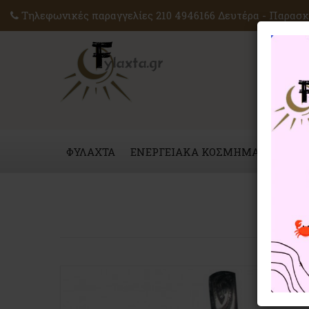
Τηλεφωνικές παραγγελίες 210 4946166 Δευτέρα - Παρασκε
ΦΥΛΑΧΤΑ
ΕΝΕΡΓΕΙΑΚΑ ΚΟΣΜΗΜΑΤΑ
ΜΑΓ