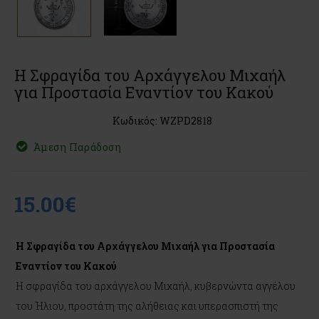
Η Σφραγίδα του Αρχάγγελου Μιχαήλ
για Προστασία Εναντίον του Κακού
Κωδικός: WZPD2818
Άμεση Παράδοση
15.00€
Η Σφραγίδα του Αρχάγγελου Μιχαήλ για Προστασία
Εναντίον του Κακού
Η σφραγίδα του αρχάγγελου Μιχαήλ, κυβερνώντα αγγέλου
του Ήλιου, προστάτη της αλήθειας και υπερασπιστή της