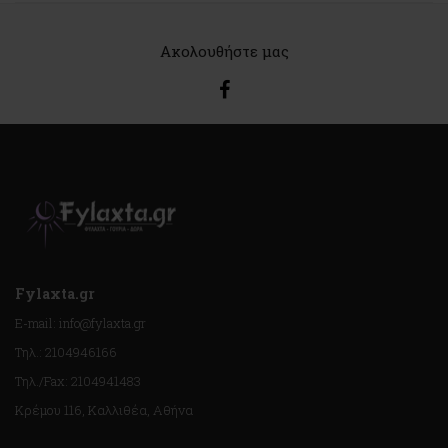
Ακολουθήστε μας
Fylaxta.gr
E-mail: info@fylaxta.gr
Τηλ.: 2104946166
Τηλ./Fax: 2104941483
Κρέμου 116, Καλλιθέα, Αθήνα