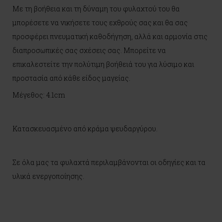
Με τη βοήθεια και τη δύναμη του φυλαχτού του θα
μπορέσετε να νικήσετε τους εχθρούς σας και θα σας
προσφέρει πνευματική καθοδήγηση, αλλά και αρμονία στις
διαπροσωπικές σας σχέσεις σας. Μπορείτε να
επικαλεστείτε την πολύτιμη βοήθειά του για λύσιμο και
προστασία από κάθε είδος μαγείας.
Μέγεθος: 4.1cm
Κατασκευασμένο από κράμα ψευδαργύρου.
Σε όλα μας τα φυλαχτά περιλαμβάνονται οι οδηγίες και τα
υλικά ενεργοποίησης.