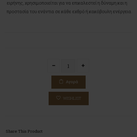
ειρήνης, χρησιμοποιείται για να επικαλεστεί η δύναμη και η
προστασία του ενάντια σε κάθε εχθρό ή κακόβουλη ενέργεια.
Αγορά
WISHLIST
Share This Product