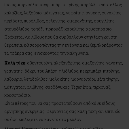
ίασπις, καρνεόλιο, κεχριμπάρι, κιτρίνης, κοράλλι, κρύσταλλος
χαλαζίας, λαζούριο, μάτι γάτας, νεφρίτης, όνυχας, ουνακίτης,
περίδοτο, πυρόλιθος, σελενίτης, σμαραγδίτης, σουγιλίτης,
σταυρόλιθος, τοπάζι, τιρκουάζ, χαουλίτης, χρυσοπράσιο.
Πρόκειται για λίθους που θα συμβάλλουν στην ίαση και στη
θεραπεία, εξισορροπώντας την ενέργεια και ξεμπλοκάροντας
τα τσάκρα σας, ενισχύοντας την καλή υγεία.
Καλή τύχη:
αβεντουρίνη, αλεξανδρίτης, αμαζονίτης, γαγάτης,
γρανάτης, δάκρυ του Απάχη, ηλιόλιθος, κεχριμπάρι, κιτρίνης,
λαζούριο, λεπιδόλιθος, μαλαχίτης, μαργαριτάρι, μάτι τίγρης,
μάτι γάτας, ολιβίνης, σαρδόνυχας, Tiger Iron, τιρκουάζ,
χρυσοπράσιο.
Είναι πέτρες που θα σας προστατεύσουν από κάθε είδους
αρνητικής ενέργειας, φέρνοντας σας καλή τύχη και επιτυχία
σε όσα επιλέξετε να κάνετε στο μέλλον.