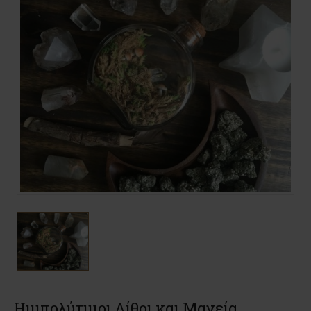
Ημιπολύτιμοι Λίθοι και Μαγεία