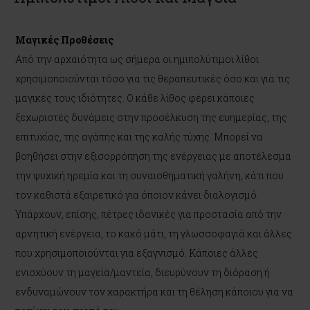
Μαγικές Προθέσεις
Από την αρχαιότητα ως σήμερα οι ημιπολύτιμοι λίθοι
χρησιμοποιούνται τόσο για τις θεραπευτικές όσο και για τις
μαγικές τους ιδιότητες. Ο κάθε λίθος φέρει κάποιες
ξεχωριστές δυνάμεις στην προσέλκυση της ευημερίας, της
επιτυχίας, της αγάπης και της καλής τύχης. Μπορεί να
βοηθήσει στην εξισορρόπηση της ενέργειας με αποτέλεσμα
την ψυχική ηρεμία και τη συναισθηματική γαλήνη, κάτι που
τον καθιστά εξαιρετικό για όποιον κάνει διαλογισμό.
Υπάρχουν, επίσης, πέτρες ιδανικές για προστασία από την
αρνητική ενέργεια, το κακό μάτι, τη γλωσσοφαγιά και άλλες
που χρησιμοποιούνται για εξαγνισμό. Κάποιες άλλες
ενισχύουν τη μαγεία/μαντεία, διευρύνουν τη διόραση ή
ενδυναμώνουν τον χαρακτήρα και τη θέληση κάποιου για να