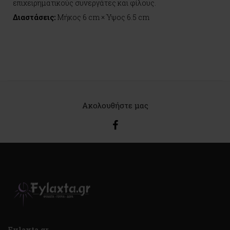
επιχειρηματικούς συνεργάτες και φίλους.
Διαστάσεις:
Μήκος 6 cm × Ύψος 6.5 cm
Ακολουθήστε μας
Fylaxta.gr