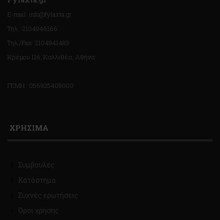
E-mail: info@fylaxta.gr
Τηλ.: 2104946166
Τηλ./Fax: 2104941483
Κρέμου 116, Καλλιθέα, Αθήνα
ΓΕΜΗ : 056925409000
ΧΡΗΣΙΜΑ
Συμβουλές
Κατάστημα
Συχνές ερωτήσεις
Όροι χρήσης