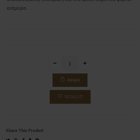
ευημερία.
Αγορά
WISHLIST
Share This Product