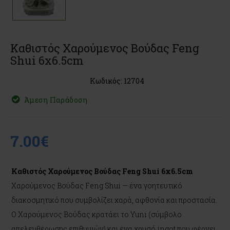
Καθιστός Χαρούμενος Βούδας Feng
Shui 6x6.5cm
Κωδικός: 12704
Άμεση Παράδοση
7.00€
Καθιστός Χαρούμενος Βούδας Feng Shui 6x6.5cm
Χαρούμενος Βούδας Feng Shui — ένα γοητευτικό
διακοσμητικό που συμβολίζει χαρά, αφθονία και προστασία.
Ο Χαρούμενος Βούδας κρατάει το Yuni (σύμβολο
απελευθέρωσης επιθυμιών) και ένα χρυσό ingot που φέρνει