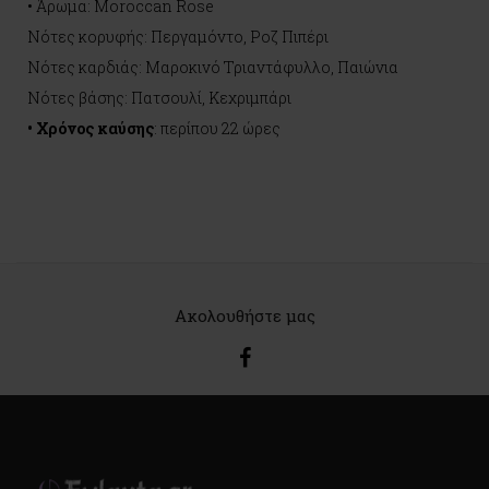
• Άρωμα: Moroccan Rose
Νότες κορυφής: Περγαμόντο, Ροζ Πιπέρι
Νότες καρδιάς: Μαροκινό Τριαντάφυλλο, Παιώνια
Νότες βάσης: Πατσουλί, Κεχριμπάρι
• Χρόνος καύσης
: περίπου 22 ώρες
Ακολουθήστε μας