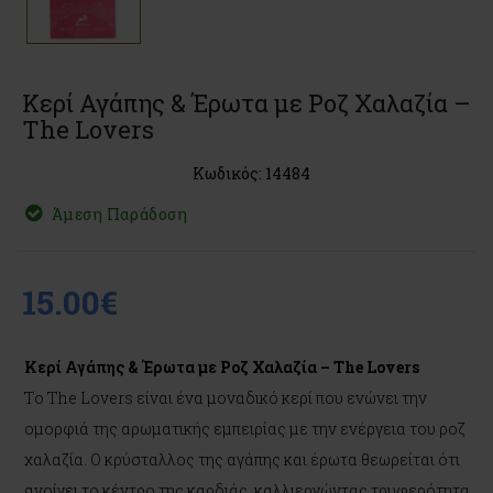
Κερί Αγάπης & Έρωτα με Ροζ Χαλαζία –
The Lovers
Κωδικός: 14484
Άμεση Παράδοση
15.00€
Κερί Αγάπης & Έρωτα με Ροζ Χαλαζία – The Lovers
Το The Lovers είναι ένα μοναδικό κερί που ενώνει την
ομορφιά της αρωματικής εμπειρίας με την ενέργεια του ροζ
χαλαζία. Ο κρύσταλλος της αγάπης και έρωτα θεωρείται ότι
ανοίγει το κέντρο της καρδιάς, καλλιεργώντας τρυφερότητα,