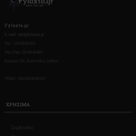
Fylaxta.gr
E-mail: info@fylaxta.gr
Τηλ.: 2104946166
Τηλ./Fax: 2104941483
Κρέμου 116, Καλλιθέα, Αθήνα
ΓΕΜΗ : 056925409000
ΧΡΗΣΙΜΑ
Συμβουλές