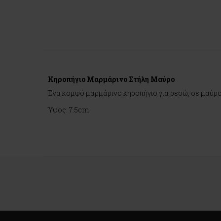
Κηροπήγιο Μαρμάρινο Στήλη Μαύρο
Ένα κομψό μαρμάρινο κηροπήγιο για ρεσώ, σε μαύρο 
Ύψος: 7.5cm