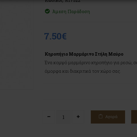
Κωδικός: KI7522
Άμεση Παράδοση
7.50€
Κηροπήγιο Μαρμάρινο Στήλη Μαύρο
Ένα κομψό μαρμάρινο κηροπήγιο για ρεσώ, σε
όμορφα και διακριτικά τον χώρο σας.
Αγορά