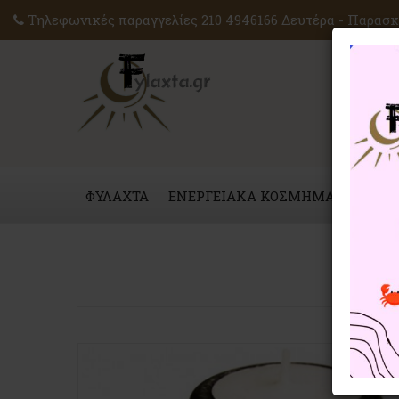
Τηλεφωνικές παραγγελίες 210 4946166 Δευτέρα - Παρασκε
ΦΥΛΑΧΤΑ
ΕΝΕΡΓΕΙΑΚΑ ΚΟΣΜΗΜΑΤΑ
ΜΑΓ