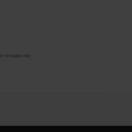
κά τον χώρο σας.