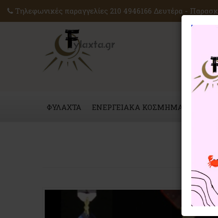
Τηλεφωνικές παραγγελίες 210 4946166 Δευτέρα - Παρασκε
ΦΥΛΑΧΤΑ
ΕΝΕΡΓΕΙΑΚΑ ΚΟΣΜΗΜΑΤΑ
ΜΑΓ