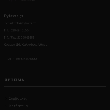
Fylaxta.gr
E-mail: info@fylaxta.gr
Τηλ.: 2104946166
Τηλ./Fax: 2104941483
Κρέμου 116, Καλλιθέα, Αθήνα
ΓΕΜΗ : 056925409000
ΧΡΗΣΙΜΑ
Συμβουλές
Κατάστημα