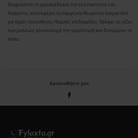
διαφυλάττει τη φρεσκάδα και την ελαστικότητα του
δέρματος, επαναφέρει τη λάμψη και θεωρείται ευεργετικό
για ξηρές /ευαίσθητες /θαμπές επιδερμίδες. Θρέφει τις ρίζες
των μαλλιών, καταπολεμά την τριχόπτωση και δυναμώνει τα
νύχια.
Ακολουθήστε μας