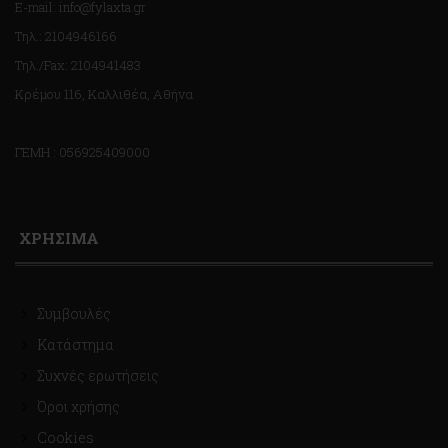
E-mail: info@fylaxta.gr
Τηλ.: 2104946166
Τηλ./Fax: 2104941483
Κρέμου 116, Καλλιθέα, Αθήνα
ΓΕΜΗ : 056925409000
ΧΡΗΣΙΜΑ
Συμβουλές
Κατάστημα
Συχνές ερωτήσεις
Όροι χρήσης
Cookies