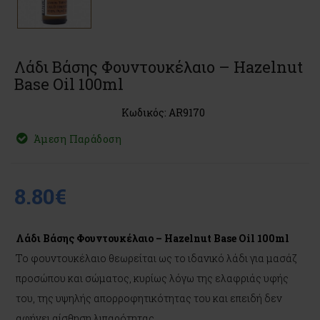
Λάδι Βάσης Φουντουκέλαιο – Hazelnut
Base Oil 100ml
Κωδικός: AR9170
Άμεση Παράδοση
8.80€
Λάδι Βάσης Φουντουκέλαιο – Hazelnut Base Oil 100ml
Το φουντουκέλαιο θεωρείται ως το ιδανικό λάδι για μασάζ
προσώπου και σώματος, κυρίως λόγω της ελαφριάς υφής
του, της υψηλής απορροφητικότητας του και επειδή δεν
αφήνει αίσθηση λιπαρότητας.