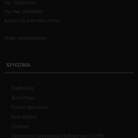
Τηλ.: 2104946166
Τηλ./Fax: 2104941483
Κρέμου 116, Καλλιθέα, Αθήνα
ΓΕΜΗ : 056925409000
ΧΡΗΣΙΜΑ
Συμβουλές
Κατάστημα
Συχνές ερωτήσεις
Όροι χρήσης
Cookies
Προστασία Προσωπικών δεδομένων (GDPR)