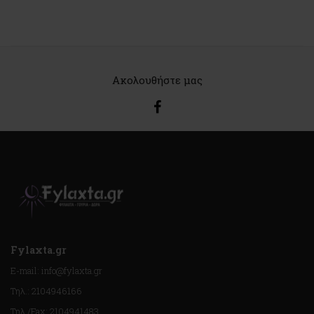
Ακολουθήστε μας
Fylaxta.gr
E-mail: info@fylaxta.gr
Τηλ.: 2104946166
Τηλ./Fax: 2104941483