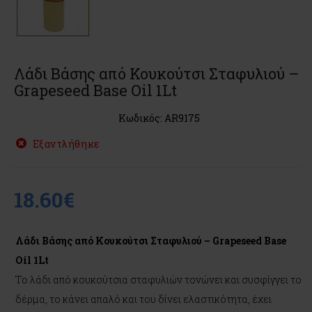
Λάδι Βάσης από Κουκούτσι Σταφυλιού –
Grapeseed Base Oil 1Lt
Κωδικός: AR9175
Εξαντλήθηκε
18.60€
Λάδι Βάσης από Κουκούτσι Σταφυλιού – Grapeseed Base
Oil 1Lt
Το λάδι από κουκούτσια σταφυλιών τονώνει και συσφίγγει το
δέρμα, το κάνει απαλό και του δίνει ελαστικότητα, έχει