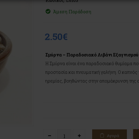
Κωδικός: L6103
Άμεση Παράδοση
2.50€
Σμύρνα – Παραδοσιακό Λιβάνι Εξαγνισμού
Η Σμύρνα είναι ένα παραδοσιακό θυμίαμα που
προστασία και πνευματική γαλήνη. Ο καπνός
ηρεμίας, βοηθώντας στην απομάκρυνση της α
Αγορά