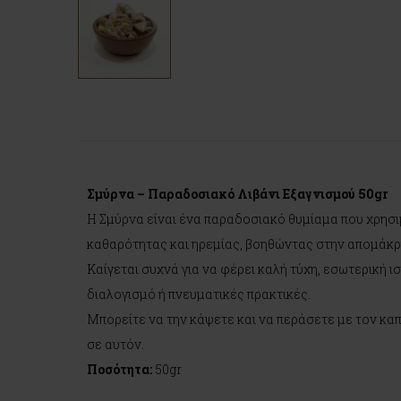
Σμύρνα – Παραδοσιακό Λιβάνι Εξαγνισμού 50gr
Η Σμύρνα είναι ένα παραδοσιακό θυμίαμα που χρησιμ
καθαρότητας και ηρεμίας, βοηθώντας στην απομάκρ
Καίγεται συχνά για να φέρει καλή τύχη, εσωτερική ισ
διαλογισμό ή πνευματικές πρακτικές.
Μπορείτε να την κάψετε και να περάσετε με τον καπ
σε αυτόν.
Ποσότητα:
50gr