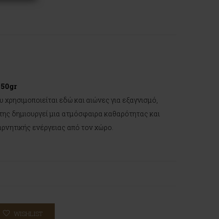
 50gr
 χρησιμοποιείται εδώ και αιώνες για εξαγνισμό,
 της δημιουργεί μια ατμόσφαιρα καθαρότητας και
ρνητικής ενέργειας από τον χώρο.
WISHLIST