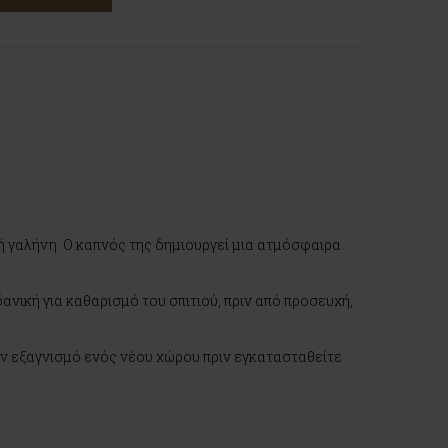
ή γαλήνη. Ο καπνός της δημιουργεί μια ατμόσφαιρα
δανική για καθαρισμό του σπιτιού, πριν από προσευχή,
τον εξαγνισμό ενός νέου χώρου πριν εγκατασταθείτε