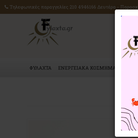
Τηλεφωνικές παραγγελίες 210 4946166 Δευτέρα - Παρασκε
ΦΥΛΑΧΤΑ
ΕΝΕΡΓΕΙΑΚΑ ΚΟΣΜΗΜΑΤΑ
ΜΑΓ