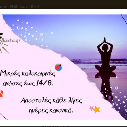
υή 09:00 έως 18:00
ΑΝΑΖΗΤΗΣΗ
ΙΚΕΣ ΕΠΙΘΥΜΙΕΣ
ΚΡΥΣΤΑΛΛΟΘΕΡΑΠΕΙΑ
ΜΑΓΙΚΑ ΣΥΝ
Home
ΜΑΓΙΚ
Λιβάνι Σμύρνα