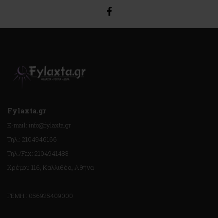
Fylaxta.gr
E-mail: info@fylaxta.gr
Τηλ.: 2104946166
Τηλ./Fax: 2104941483
Κρέμου 116, Καλλιθέα, Αθήνα
ΓΕΜΗ : 056925409000