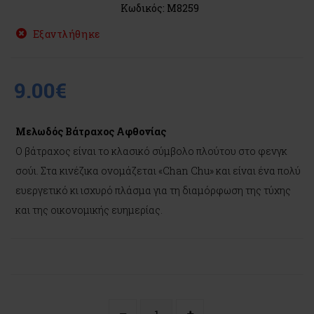
Κωδικός: M8259
Εξαντλήθηκε
9.00€
Μελωδός Βάτραχος Αφθονίας
Ο βάτραχος είναι το κλασικό σύμβολο πλούτου στο φενγκ
σούι. Στα κινέζικα ονομάζεται «Chan Chu» και είναι ένα πολύ
ευεργετικό κι ισχυρό πλάσμα για τη διαμόρφωση της τύχης
και της οικονομικής ευημερίας.