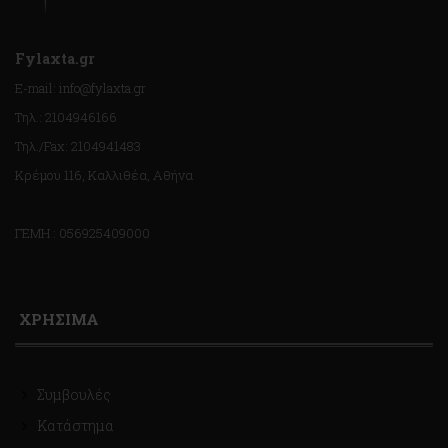
Fylaxta.gr
E-mail: info@fylaxta.gr
Τηλ.: 2104946166
Τηλ./Fax: 2104941483
Κρέμου 116, Καλλιθέα, Αθήνα
ΓΕΜΗ : 056925409000
ΧΡΗΣΙΜΑ
Συμβουλές
Κατάστημα