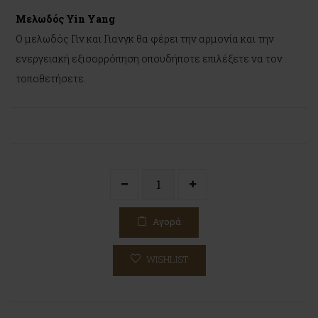
Μελωδός Yin Yang
Ο μελωδός Γιν και Γιανγκ θα φέρει την αρμονία και την
ενεργειακή εξισορρόπηση οπουδήποτε επιλέξετε να τον
τοποθετήσετε.
Αγορά
WISHLIST