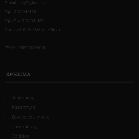
E-mail: info@fylaxta.gr
Τηλ.: 2104946166
Τηλ./Fax: 2104941483
Κρέμου 116, Καλλιθέα, Αθήνα
ΓΕΜΗ : 056925409000
ΧΡΗΣΙΜΑ
Συμβουλές
Κατάστημα
Συχνές ερωτήσεις
Όροι χρήσης
Cookies