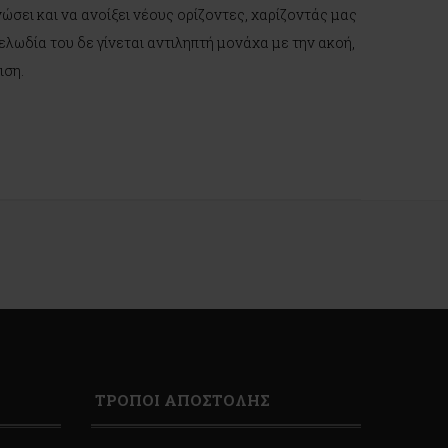
ώσει και να ανοίξει νέους ορίζοντες, χαρίζοντάς μας
ελωδία του δε γίνεται αντιληπτή μονάχα με την ακοή,
ιση.
ΤΡΟΠΟΙ ΑΠΟΣΤΟΛΗΣ