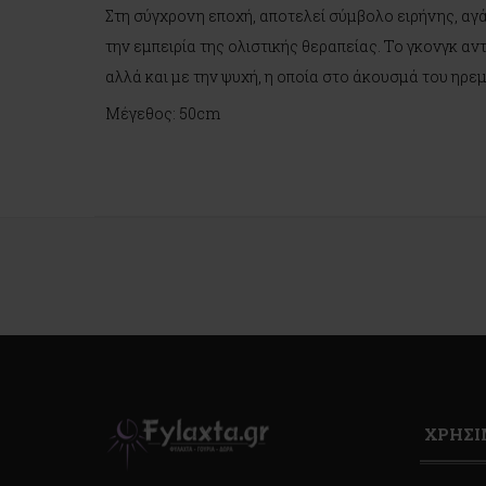
Στη σύγχρονη εποχή, αποτελεί σύμβολο ειρήνης, αγάπ
την εμπειρία της ολιστικής θεραπείας. Το γκονγκ α
αλλά και με την ψυχή, η οποία στο άκουσμά του ηρε
Μέγεθος: 50cm
ΧΡΗΣ