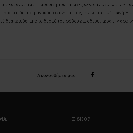
ης και ενότητας. Η μουσική που παράγει, έχει σαν σκοπό της να εν
ντιπροσωπεύει το τραγούδι του πνεύματος, την εσωτερική φωνή. Η μ
μεί, δραπετεύει από τα δεσμά του φόβου και οδεύει προς την αφύπν
Ακολουθήστε μας
ΙΜΑ
E-SHOP