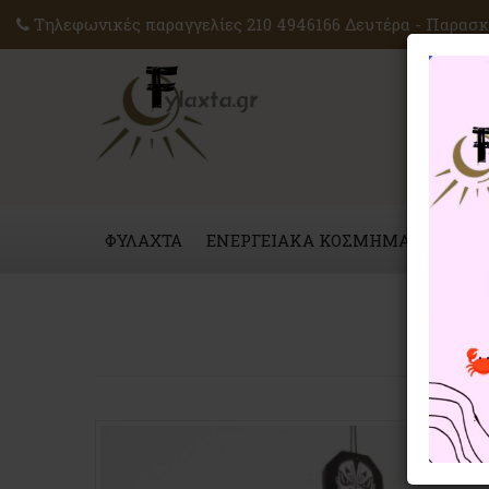
Τηλεφωνικές παραγγελίες 210 4946166 Δευτέρα - Παρασκε
ΦΥΛΑΧΤΑ
ΕΝΕΡΓΕΙΑΚΑ ΚΟΣΜΗΜΑΤΑ
ΜΑΓ