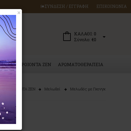
ΣΥΝΔΕΣΗ / ΕΓΓΡΑΦΗ
ΕΠΙΚΟΙΝΩΝΙΑ
×
ΚΑΛΑΘΙ:
0
Σύνολο:
€0
ΕΡΓΑ
ΠΡΟΙΟΝΤΑ ZEN
ΑΡΩΜΑΤΟΘΕΡΑΠΕΙΑ
ΠΡΟΙΟΝΤΑ ZEN
Μελωδοί
Μελωδός με Γκονγκ