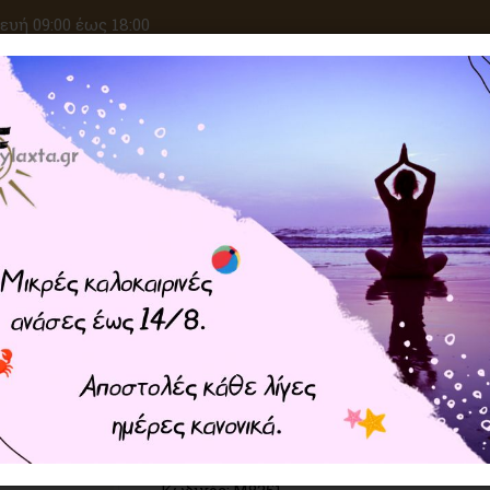
υή 09:00 έως 18:00
ΑΝΑΖΗΤΗΣΗ
ΙΚΕΣ ΕΠΙΘΥΜΙΕΣ
ΚΡΥΣΤΑΛΛΟΘΕΡΑΠΕΙΑ
ΜΑΓΙΚΑ ΣΥΝ
Home
Μελωδός με Γκονγκ