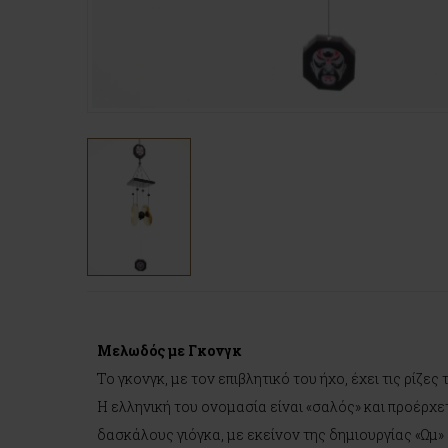
Μελωδός με Γκονγκ
Το γκονγκ, με τον επιβλητικό του ήχο, έχει τις ρίζε
Η ελληνική του ονομασία είναι «σαλός» και προέρχε
δασκάλους γιόγκα, με εκείνον της δημιουργίας «Ωμ» 