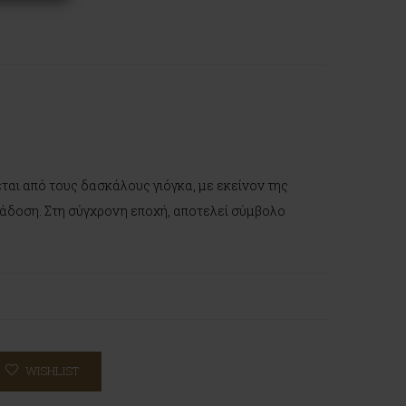
ται από τους δασκάλους γιόγκα, με εκείνον της
ράδοση. Στη σύγχρονη εποχή, αποτελεί σύμβολο
WISHLIST