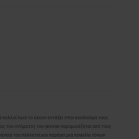
λά πολλοί λαοί το έχουν εντάξει στην κουλτούρα τους.
ήχος του ονόματος του γκονγκ παρομοιάζεται από τους
νειά του πάλλεται και παράγει μια ποικιλία τόνων.