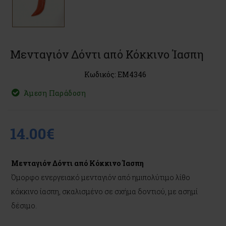
Μενταγιόν Δόντι από Κόκκινο Ίασπη
Κωδικός: EM4346
Άμεση Παράδοση
14.00€
Μενταγιόν Δόντι από Κόκκινο Ίασπη
Όμορφο ενεργειακό μενταγιόν από ημιπολύτιμο λίθο
κόκκινο ίασπη, σκαλισμένο σε σχήμα δοντιού, με ασημί
δέσιμο.