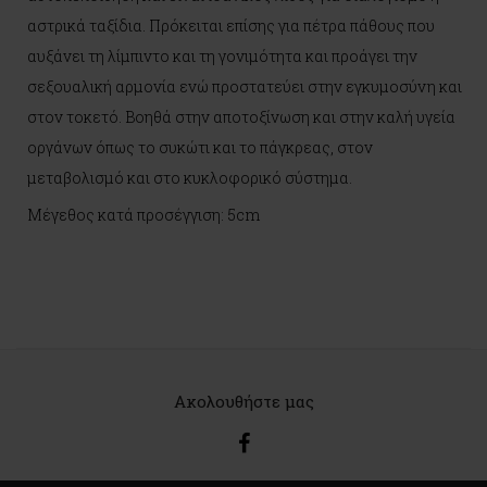
αστρικά ταξίδια. Πρόκειται επίσης για πέτρα πάθους που
αυξάνει τη λίμπιντο και τη γονιμότητα και προάγει την
σεξουαλική αρμονία ενώ προστατεύει στην εγκυμοσύνη και
στον τοκετό. Βοηθά στην αποτοξίνωση και στην καλή υγεία
οργάνων όπως το συκώτι και το πάγκρεας, στον
μεταβολισμό και στο κυκλοφορικό σύστημα.
Μέγεθος κατά προσέγγιση: 5cm
Ακολουθήστε μας