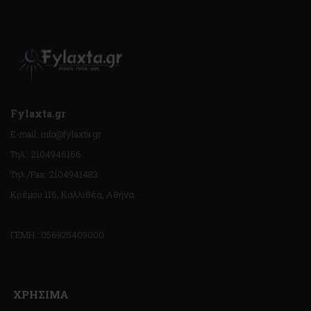
Fylaxta.gr
E-mail: info@fylaxta.gr
Τηλ.: 2104946166
Τηλ./Fax: 2104941483
Κρέμου 116, Καλλιθέα, Αθήνα
ΓΕΜΗ : 056925409000
ΧΡΗΣΙΜΑ