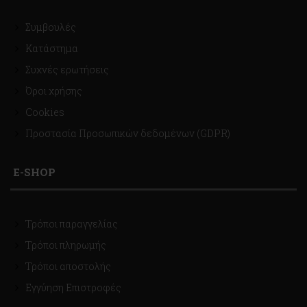
Συμβουλές
Κατάστημα
Συχνές ερωτήσεις
Όροι χρήσης
Cookies
Προστασία Προσωπικών δεδομένων (GDPR)
E-SHOP
Τρόποι παραγγελίας
Τρόποι πληρωμής
Τρόποι αποστολής
Εγγύηση Επιστροφές