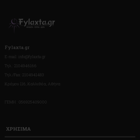
Fylaxta.gr
E-mail: info@fylaxta.gr
Τηλ.: 2104946166
Τηλ./Fax: 2104941483
Κρέμου 116, Καλλιθέα, Αθήνα
ΓΕΜΗ : 056925409000
ΧΡΗΣΙΜΑ