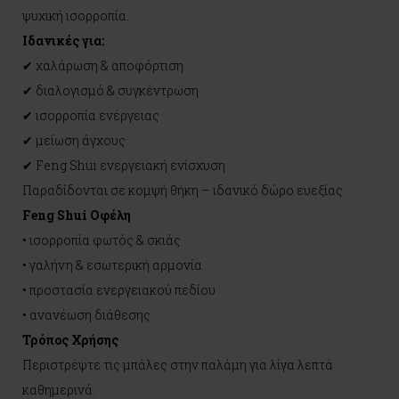
ψυχική ισορροπία.
Ιδανικές για:
✔ χαλάρωση & αποφόρτιση
✔ διαλογισμό & συγκέντρωση
✔ ισορροπία ενέργειας
✔ μείωση άγχους
✔ Feng Shui ενεργειακή ενίσχυση
Παραδίδονται σε κομψή θήκη – ιδανικό δώρο ευεξίας.
Feng Shui Οφέλη
• ισορροπία φωτός & σκιάς
• γαλήνη & εσωτερική αρμονία
• προστασία ενεργειακού πεδίου
• ανανέωση διάθεσης
Τρόπος Χρήσης
Περιστρέψτε τις μπάλες στην παλάμη για λίγα λεπτά
καθημερινά.