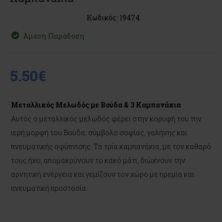
Κωδικός: 19474
Άμεση Παράδοση
5.50€
Μεταλλικός Μελωδός με Βούδα & 3 Καμπανάκια
Αυτός ο μεταλλικός μελωδός φέρει στην κορυφή του την
ιερή μορφή του Βούδα, σύμβολο σοφίας, γαλήνης και
πνευματικής αφύπνισης. Τα τρία καμπανάκια, με τον καθαρό
τους ήχο, απομακρύνουν το κακό μάτι, διώχνουν την
αρνητική ενέργεια και γεμίζουν τον χώρο με ηρεμία και
πνευματική προστασία.