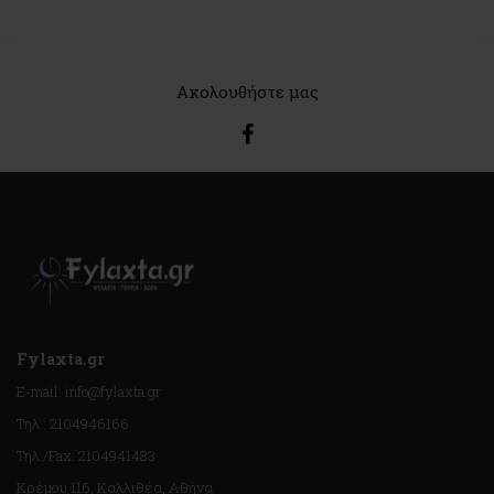
Ακολουθήστε μας
Fylaxta.gr
E-mail: info@fylaxta.gr
Τηλ.: 2104946166
Τηλ./Fax: 2104941483
Κρέμου 116, Καλλιθέα, Αθήνα