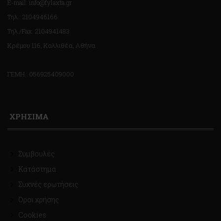
E-mail: info@fylaxta.gr
Τηλ.: 2104946166
Τηλ./Fax: 2104941483
Κρέμου 116, Καλλιθέα, Αθήνα
ΓΕΜΗ : 056925409000
ΧΡΗΣΙΜΑ
Συμβουλές
Κατάστημα
Συχνές ερωτήσεις
Όροι χρήσης
Cookies