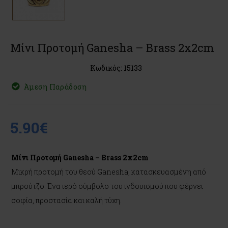
Μίνι Προτομή Ganesha – Brass 2x2cm
Κωδικός: 15133
Άμεση Παράδοση
5.90€
Μίνι Προτομή Ganesha – Brass 2x2cm
Μικρή προτομή του θεού Ganesha, κατασκευασμένη από
μπρούτζο. Ένα ιερό σύμβολο του ινδουισμού που φέρνει
σοφία, προστασία και καλή τύχη.