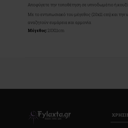
Αποφύγετε την τοποθέτηση σε υπνοδωμάτιο ή κουζί
Με το εντυπωσιακό του μέγεθος (20x11 cm) και την
αναζητούν ευμάρεια και αρμονία.
Μέγεθος:
20Χ11cm
ΧΡΗΣ