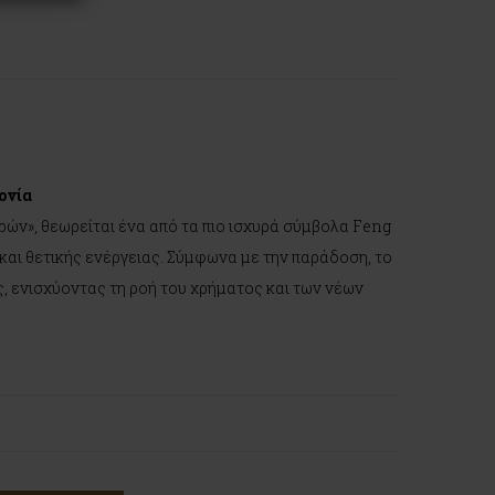
ονία
ών», θεωρείται ένα από τα πιο ισχυρά σύμβολα Feng
και θετικής ενέργειας. Σύμφωνα με την παράδοση, το
, ενισχύοντας τη ροή του χρήματος και των νέων