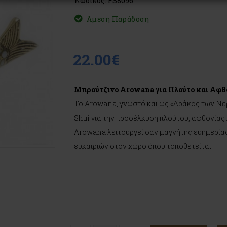
Κωδικός: FS8096
Άμεση Παράδοση
22.00€
Μπρούτζινο Arowana για Πλούτο και Αφθ
Το Arowana, γνωστό και ως «Δράκος των Νερ
Shui για την προσέλκυση πλούτου, αφθονίας 
Arowana λειτουργεί σαν μαγνήτης ευημερίας
ευκαιριών στον χώρο όπου τοποθετείται.