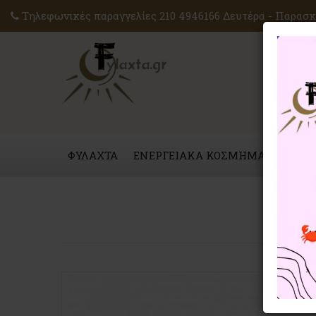
Τηλεφωνικές παραγγελίες 210 4946166 Δευτέρα - Παρασκε
ΦΥΛΑΧΤΑ
ΕΝΕΡΓΕΙΑΚΑ ΚΟΣΜΗΜΑΤΑ
ΜΑΓ