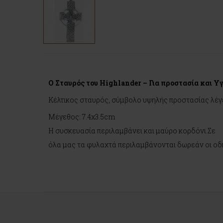
Ο Σταυρός του Highlander – Για προστασία και Υ
Κέλτικος σταυρός, σύμβολο υψηλής προστασίας λέγετ
Μέγεθος: 7.4x3.5cm
Η συσκευασία περιλαμβάνει και μαύρο κορδόνι.Σε
όλα μας τα φυλαχτά περιλαμβάνονται δωρεάν οι οδη