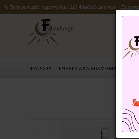
Τηλεφωνικές παραγγελίες 210 4946166 Δευτέρα - Παρασκε
ΦΥΛΑΧΤΑ
ΕΝΕΡΓΕΙΑΚΑ ΚΟΣΜΗΜΑΤΑ
ΜΑΓ