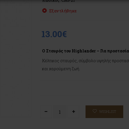
Κωδικός: CMP21
Εξαντλήθηκε
13.00€
Ο Σταυρός του Highlander – Για προστασία
Κέλτικος σταυρός, σύμβολο υψηλής προστασία
και χαρούμενη ζωή.
WISHLIST