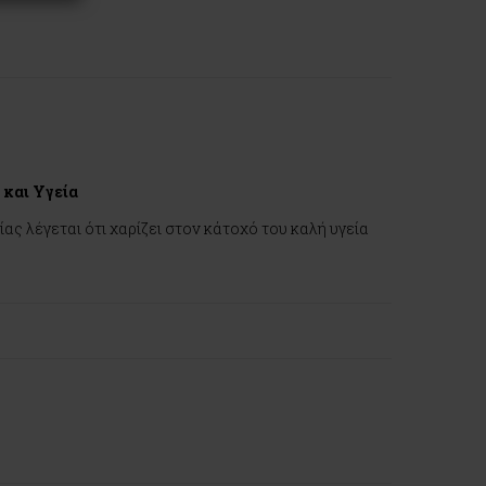
 και Υγεία
ς λέγεται ότι χαρίζει στον κάτοχό του καλή υγεία