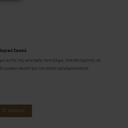
Μαγικό Σκοπό
ντρο αυτής της κλασικής πεντάλφα, τοποθετημένης σε
θε μαγικό σκοπό για τον οποίο χρησιμοποιείται.
WISHLIST