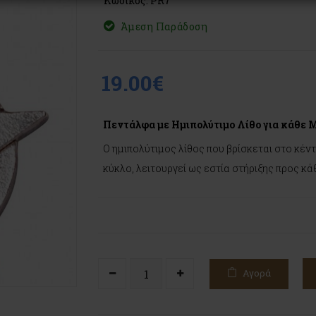
Κωδικός: PR7
Άμεση Παράδοση
19.00€
Πεντάλφα με Ημιπολύτιμο Λίθο για κάθε 
Ο ημιπολύτιμος λίθος που βρίσκεται στο κέ
κύκλο, λειτουργεί ως εστία στήριξης προς κά
Αγορά