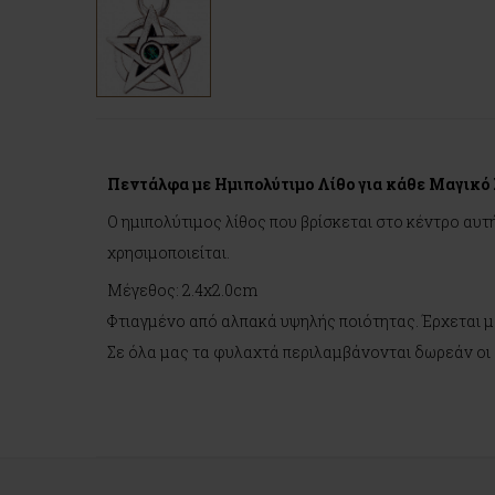
Πεντάλφα με Ημιπολύτιμο Λίθο για κάθε Μαγικό
Ο ημιπολύτιμος λίθος που βρίσκεται στο κέντρο αυτ
χρησιμοποιείται.
Μέγεθος: 2.4x2.0cm
Φτιαγμένο από αλπακά υψηλής ποιότητας. Έρχεται μ
Σε όλα μας τα φυλαχτά περιλαμβάνονται δωρεάν οι ο