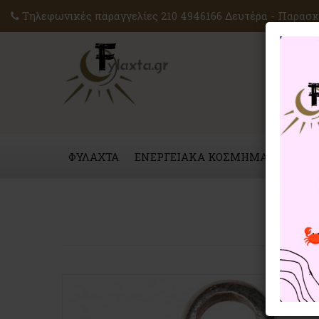
Τηλεφωνικές παραγγελίες 210 4946166 Δευτέρα - Παρασκε
ΦΥΛΑΧΤΑ
ΕΝΕΡΓΕΙΑΚΑ ΚΟΣΜΗΜΑΤΑ
ΜΑΓ