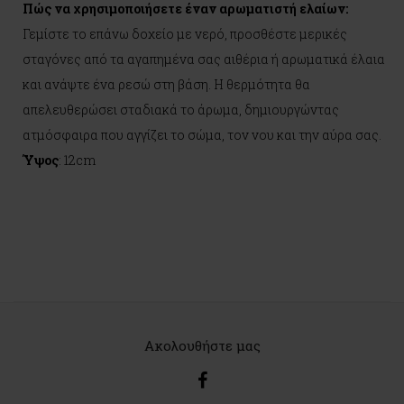
Πώς να χρησιμοποιήσετε έναν αρωματιστή ελαίων:
Γεμίστε το επάνω δοχείο με νερό, προσθέστε μερικές
σταγόνες από τα αγαπημένα σας αιθέρια ή αρωματικά έλαια
και ανάψτε ένα ρεσώ στη βάση. Η θερμότητα θα
απελευθερώσει σταδιακά το άρωμα, δημιουργώντας
ατμόσφαιρα που αγγίζει το σώμα, τον νου και την αύρα σας.
Ύψος
: 12cm
Ακολουθήστε μας