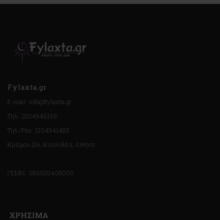
Fylaxta.gr
E-mail: info@fylaxta.gr
Τηλ.: 2104946166
Τηλ./Fax: 2104941483
Κρέμου 116, Καλλιθέα, Αθήνα
ΓΕΜΗ : 056925409000
ΧΡΗΣΙΜΑ