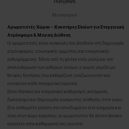
Περιγραφη
Μεταφορικά
Αρωματιστές Χώρου – Καυστήρες Ελαίων για Ενεργειακή
Ατμόσφαιρα & Μαγική Διάθεση
Οι αρωματιστές είναι συσκευές που βοηθούν στη δημιουργία
ατμόσφαιρας, εσωτερικής αρμονίας και ενεργειακής
ευθυγράμμισης. Μέσα από τη φλόγα ενός ρεσώ και την
απελευθέρωση των αιθέριων ελαίων, ο χώρος γεμίζει με
θετικές δονήσεις που καθαρίζουν, αναζωογονούν και
ενισχύουν κάθε πνευματική εργασία.
Είναι ιδανικοί για ενεργειακό καθαρισμό, χαλάρωση,
διαλογισμό και δημιουργία ευχάριστης αίσθησης στον χώρο.
Είτε επιθυμείτε γαλήνη στο υπνοδωμάτιο είτε ευημερία και
τύχη στον χώρο εργασίας, οι αρωματιστές θα γίνουν βασικό
εργαλείο στην καθημερινή σας ρουτίνα.