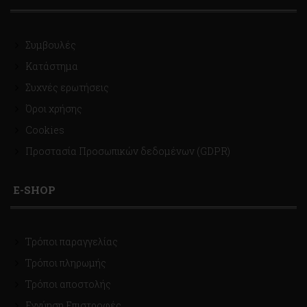
Συμβουλές
Κατάστημα
Συχνές ερωτήσεις
Όροι χρήσης
Cookies
Προστασία Προσωπικών δεδομένων (GDPR)
E-SHOP
Τρόποι παραγγελίας
Τρόποι πληρωμής
Τρόποι αποστολής
Εγγύηση Επιστροφές