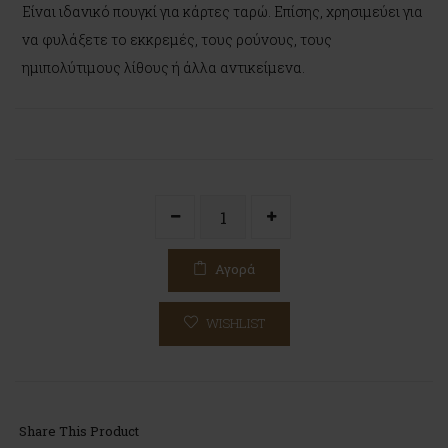
Είναι ιδανικό πουγκί για κάρτες ταρώ. Επίσης, χρησιμεύει για
να φυλάξετε το εκκρεμές, τους ρούνους, τους
ημιπολύτιμους λίθους ή άλλα αντικείμενα.
Αγορά
WISHLIST
Share This Product