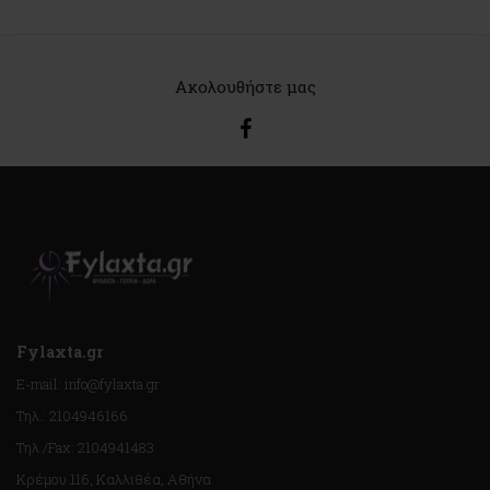
Ακολουθήστε μας
Fylaxta.gr
E-mail: info@fylaxta.gr
Τηλ.: 2104946166
Τηλ./Fax: 2104941483
Κρέμου 116, Καλλιθέα, Αθήνα