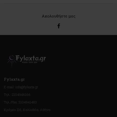
Ακολουθήστε μας
Fylaxta.gr
E-mail: info@fylaxta.gr
Τηλ.: 2104946166
Τηλ./Fax: 2104941483
Κρέμου 116, Καλλιθέα, Αθήνα