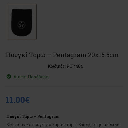
Πουγκί Ταρώ – Pentagram 20x15.5cm
Κωδικός: PU7464
Άμεση Παράδοση
11.00€
Πουγκί Ταρώ – Pentagram
Είναι ιδανικό πουγκί για κάρτες ταρώ. Επίσης, χρησιμεύει για