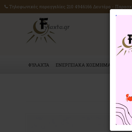
Τηλεφωνικές παραγγελίες 210 4946166 Δευτέρα - Παρασκε
ΦΥΛΑΧΤΑ
ΕΝΕΡΓΕΙΑΚΑ ΚΟΣΜΗΜΑΤΑ
ΜΑΓ