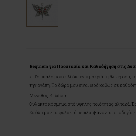
Requiem για Προστασία και Καθοδήγηση στις Δυσ
«…Το απαλό μου φιλί διώχνει μακριά τη θλίψη σου, 
την αγάπη. Το δώρο μου είναι ιερό καθώς σε καθοδη
Μέγεθος: 4.5x5cm
Φυλακτό κόσμημα από υψηλής ποιότητας αλπακά. Έρχ
Σε όλα μας τα φυλακτά περιλαμβάνονται οι οδηγίες 