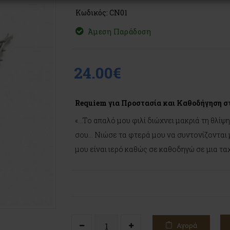
Κωδικός: CN01
Άμεση Παράδοση
24.00€
Requiem για Προστασία και Καθοδήγηση στ
«…Το απαλό μου φιλί διώχνει μακριά τη θλίψ
σου… Νιώσε τα φτερά μου να συντονίζονται 
μου είναι ιερό καθώς σε καθοδηγώ σε μια τα
Αγορά