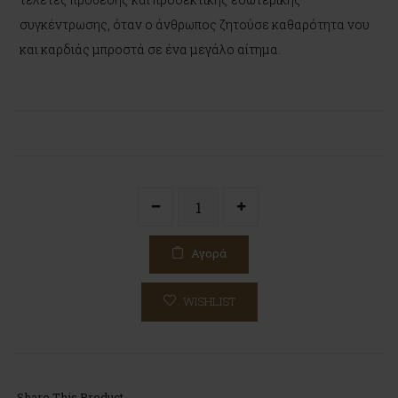
συγκέντρωσης, όταν ο άνθρωπος ζητούσε καθαρότητα νου
και καρδιάς μπροστά σε ένα μεγάλο αίτημα.
Αγορά
WISHLIST
Share This Product