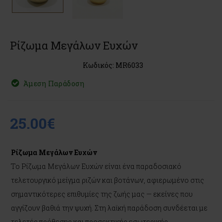
Ρίζωμα Μεγάλων Ευχών
Κωδικός: MR6033
Άμεση Παράδοση
25.00€
Ρίζωμα Μεγάλων Ευχών
Το Ρίζωμα Μεγάλων Ευχών είναι ένα παραδοσιακό
τελετουργικό μείγμα ριζών και βοτάνων, αφιερωμένο στις
σημαντικότερες επιθυμίες της ζωής μας — εκείνες που
αγγίζουν βαθιά την ψυχή. Στη λαϊκή παράδοση συνδέεται με
τελετές πρόθεσης και προσεκτικής εσωτερικής